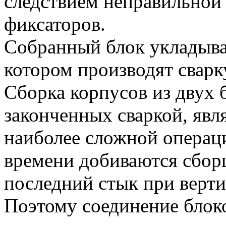
следствием неправильной 
фиксаторов.
Собранный блок укладыва
котором производят сварк
Сборка корпусов из двух 
законченных сваркой, явл
наиболее сложной операц
времени добиваются сбо
последний стык при верт
Поэтому соединение блоко