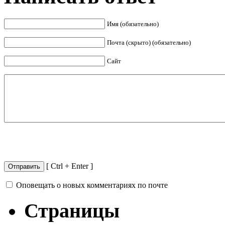
Имя (обязательно)
Почта (скрыто) (обязательно)
Сайт
[ Ctrl + Enter ]
Оповещать о новых комментариях по почте
Страницы