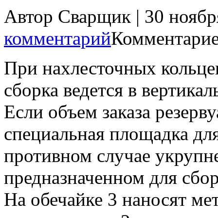
Автор Сварщик | 30 нояб
комментарий
Комментарие
При нахлесточных кольце
сборка ведется в вертика
Если объем заказа резерв
специальная площадка для
противном случае укрупне
предназначенном для сбор
На обечайке 3 наносят ме