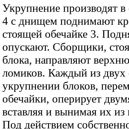
Укрупнение производят в
4 с днищем поднимают кр
стоящей обечайке 3. Под
опускают. Сборщики, сто
блока, направляют верхн
ломиков. Каждый из двух
укрупнении блоков, пере
обечайки, оперирует двум
вставляя и вынимая их из
Под действием собственно