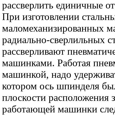
рассверлить единичные от
При изготовлении стальн
маломеханизированных м
радиально-сверлильных ст
рассверливают пневматич
машинками. Работая пнев
машинкой, надо удерживат
котором ось шпинделя бы
плоскости расположения 
работающей машинки след