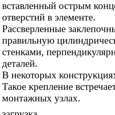
вставленный острым конц
отверстий в элементе.
Рассверленные заклепочн
правильную цилиндричес
стенками, перпендикуляр
деталей.
В некоторых конструкция
Такое крепление встречае
монтажных узлах.
загрузка...