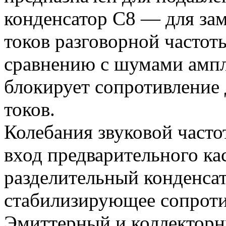
конденсатор С8 — для за
токов разговорной часто
сравнению с шумами ампл
блокирует сопротивление 
токов.
Колебания звуковой част
вход предварительного ка
разделительный конденсато
стабилизирующее сопрот
Эмиттерный и коллекторн