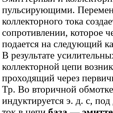
пульсирующими. Перемен
коллекторного тока созда
сопротивлении, которое ч
подается на следующий ка
В результате усилительны
коллекторной цепи возник
проходящий через первич
Тр. Во вторичной обмотк
индуктируется э. д. с, по
ток в цепи
база — эмитт