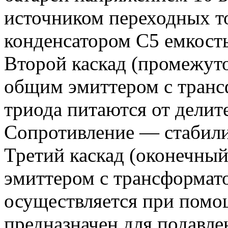
источником переходных то
конденсатором С5 емкост
Второй каскад (промежуто
общим эмиттером с транс
триода питаются от делит
Сопротивление — стабил
Третий каскад (оконечный
эмиттером с трансформат
осуществляется при помо
предназначен для подавле