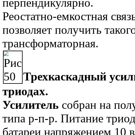
перпендикулярно.
Реостатно-емкостная связ
позволяет получить таког
трансформаторная.
Трехкаскадный усил
триодах.
Усилитель
собран на пол
типа р-п-р. Питание трио
батареи напряжением 10 в