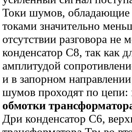
Токи шумов, обладающие 
токами значительно мень
отсутствии разговора не 
конденсатор С8, так как д
амплитудой сопротивление
и в запорном направлении
шумов проходят по цепи:
обмотки трансформатор
Дри конденсатор С6, верх
трансформатора Тр; во в