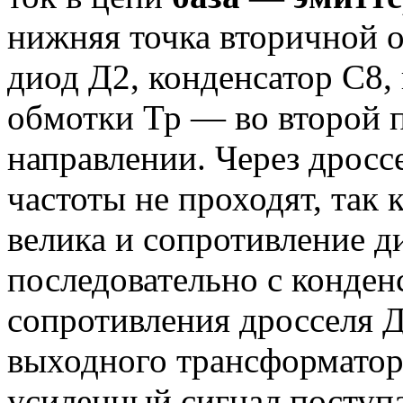
нижняя точка вторичной о
диод Д2, конденсатор С8,
обмотки Тр — во второй 
направлении. Через дросс
частоты не проходят, так 
велика и сопротивление д
последовательно с конден
сопротивления дросселя 
выходного трансформатора 
усиленный сигнал поступ