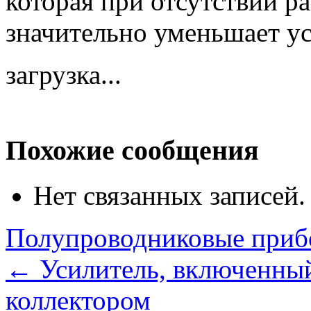
которая при отсутствии р
значительно уменьшает ус
загрузка...
Похожие сообщения
Нет связанных записей.
Полупроводниковые при
←
Усилитель, включенный
коллектором