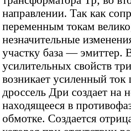
направлении. Так как соп
переменным токам велико
незначительные изменени
участку база — эмиттер. В
усилительных свойств три
возникает усиленный ток 
дроссель Дри создает на 
находящееся в противофа
обмотке. Создается отрица