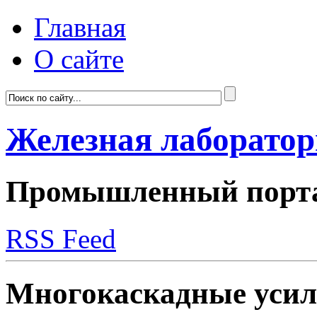
Главная
О сайте
Железная лаборато
Промышленный портал
RSS Feed
Многокаскадные усил