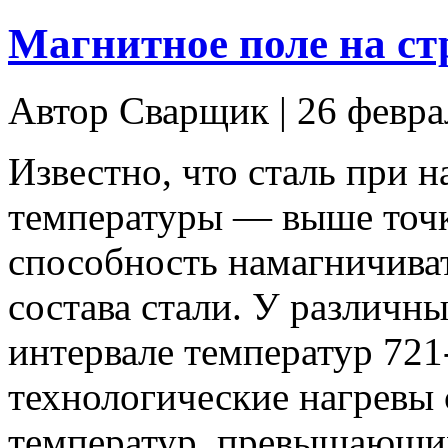
Магнитное поле на ст
Автор Сварщик | 26 февр
Известно, что сталь при 
температуры — выше точ
способность намагничиват
состава стали. У различны
интервале температур 721
технологические нагревы 
температур, превышающих 