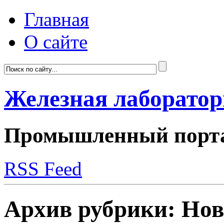
Главная
О сайте
Железная лаборато
Промышленный портал
RSS Feed
Архив рубрики:
Нов