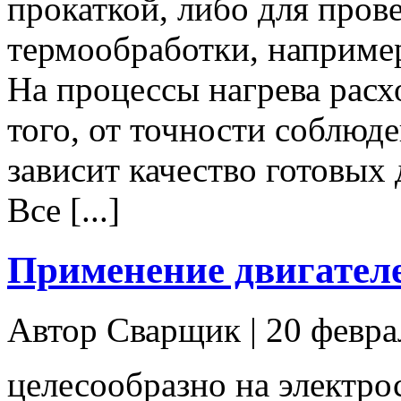
прокаткой, либо для пров
термообработки, например
На процессы нагрева расх
того, от точности соблюд
зависит качество готовых 
Все [...]
Применение двигателе
Автор Сварщик | 20 февр
целесообразно на электр