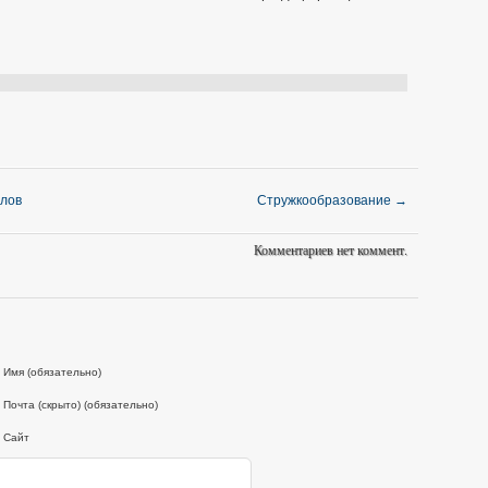
ллов
Стружкообразование
→
Комментариев нет коммент.
Имя (обязательно)
Почта (скрыто) (обязательно)
Сайт