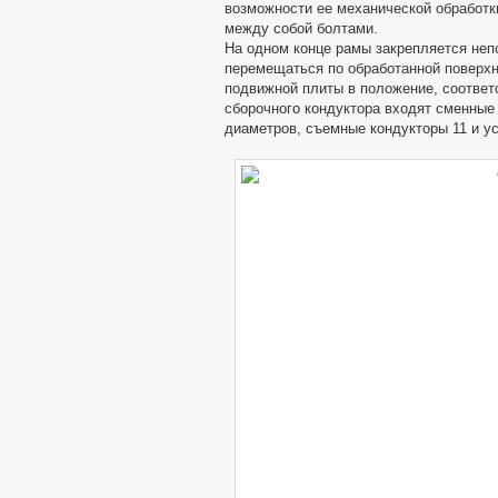
возможности ее механической обработки
между собой болтами.
На одном конце рамы закрепляется неп
перемещаться по обработанной поверхн
подвижной плиты в положение, соответ
сборочного кондуктора входят сменные
диаметров, съемные кондукторы 11 и у