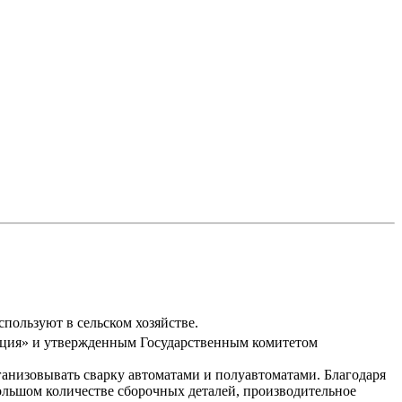
пользуют в сельском хозяйстве.
кция» и утвержденным Государственным комитетом
ганизовывать сварку автоматами и полуавтоматами. Благодаря
большом количестве сборочных деталей, производительное