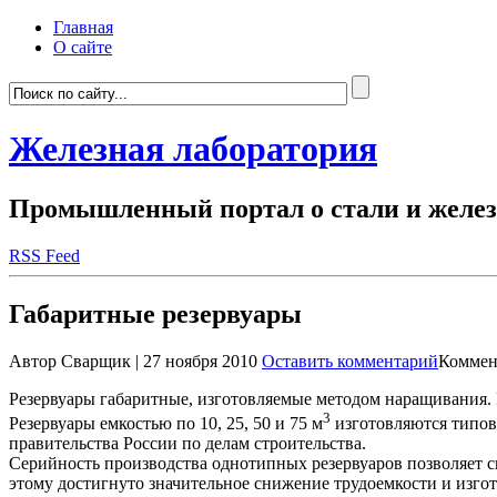
Главная
О сайте
Железная лаборатория
Промышленный портал о стали и желез
RSS Feed
Габаритные резервуары
Автор Сварщик | 27 ноября 2010
Оставить комментарий
Коммен
Резервуары габаритные, изготовляемые методом наращивания. 
3
Резервуары емкостью по 10, 25, 50 и 75 м
изготовляются типов
правительства России по делам строительства.
Серийность производства однотипных резервуаров позволяет с
этому достигнуто значительное снижение трудоемкости и изго