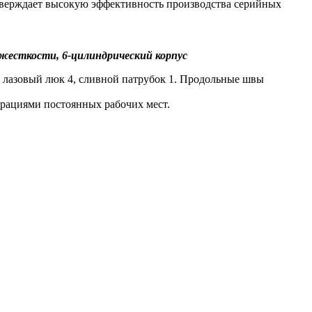
дтверждает высокую эффективность производства серийных
а жесткости, 6-цилиндрический корпус
, лазовый люк 4, сливной патрубок 1. Продольные швы
ерациями постоянных рабочих мест.