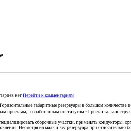
е
тариев нет
Перейти к комментариям
Горизонтальные габаритные резервуары в большом количестве ис
ым проектам, разработанным институтом «Проектстальконстру
пециализировать сборочные участки, применять кондукторы, ор
товления. Несмотря на малый вес резервуара при относительно 