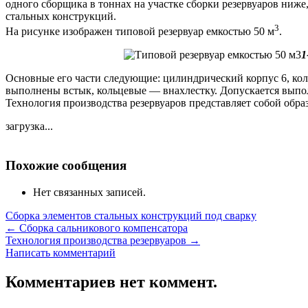
одного сборщика в тоннах на участке сборки резервуаров ниж
стальных конструкций.
3
На рисунке изображен типовой резервуар емкостью 50 м
.
1
Основные его части следующие: цилиндрический корпус 6, кол
выполнены встык, кольцевые — внахлестку. Допускается выпо
Технология производства резервуаров представляет собой обра
загрузка...
Похожие сообщения
Нет связанных записей.
Сборка элементов стальных конструкций под сварку
←
Сборка сальникового компенсатора
Технология производства резервуаров
→
Написать комментарий
Комментариев нет коммент.