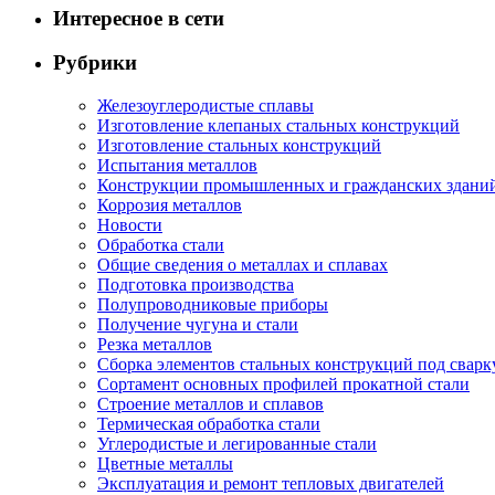
Интересное в сети
Рубрики
Железоуглеродистые сплавы
Изготовление клепаных стальных конструкций
Изготовление стальных конструкций
Испытания металлов
Конструкции промышленных и гражданских здани
Коррозия металлов
Новости
Обработка стали
Общие сведения о металлах и сплавах
Подготовка производства
Полупроводниковые приборы
Получение чугуна и стали
Резка металлов
Сборка элементов стальных конструкций под сварк
Сортамент основных профилей прокатной стали
Строение металлов и сплавов
Термическая обработка стали
Углеродистые и легированные стали
Цветные металлы
Эксплуатация и ремонт тепловых двигателей