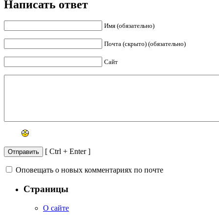
Написать ответ
Имя (обязательно)
Почта (скрыто) (обязательно)
Сайт
[ Ctrl + Enter ]
Оповещать о новых комментариях по почте
Страницы
О сайте