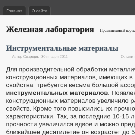
Главная
О сайте
Железная лаборатория
Промышленный портал 
Инструментальные материалы
Автор Сварщик | 30 января 2011
Оставит
Для производительной обработки металли
конструкционных материалов, имеющих в
свойства, требуется весьма большой асс
инструментальных материалов
. Появле
конструкционных материалов увеличило р
свойств. Кроме того повысились их прочн
характеристики. Так, за последние 10-15 
прочности увеличился вдвое и можно пред
ближайшее десятилетие он возрастет до