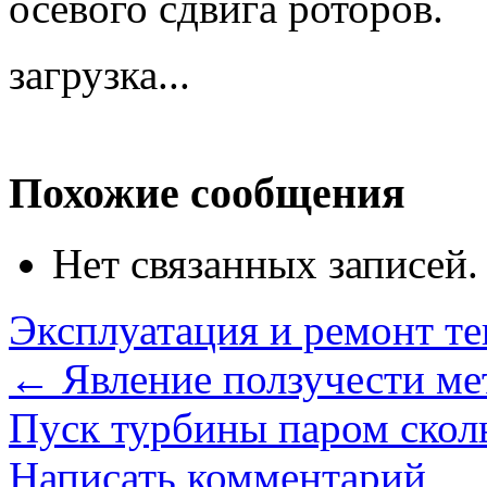
осевого сдвига роторов.
загрузка...
Похожие сообщения
Нет связанных записей.
Эксплуатация и ремонт те
←
Явление ползучести ме
Пуск турбины паром ско
Написать комментарий