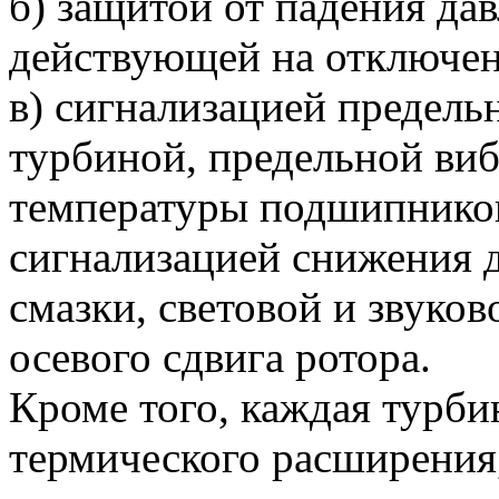
б) защитой от падения дав
действующей на отключен
в) сигнализацией предель
турбиной, предельной ви
температуры подшипников
сигнализацией снижения д
смазки, световой и звуко
осевого сдвига ротора.
Кроме того, каждая турби
термического расширения