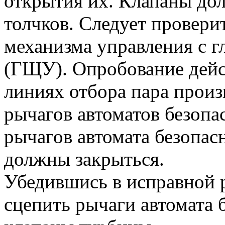
открытия их. Клапаны до
толчков. Следует провери
механизма управления с г
(ГЩУ). Опробование дейс
линиях отбора пара произ
рычагов автоматов безопа
рычагов автомата безопас
должны закрыться.
Убедившись в исправной р
сцепить рычаги автомата 