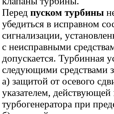
клапаны турбины.
Перед
пуском турбины
не
убедиться в исправном со
сигнализации, установлен
с неисправными средства
допускается. Турбинная у
следующими средствами з
а) защитой от осевого сд
указателем, действующей
турбогенератора при пред