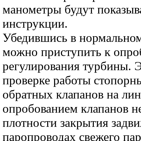
манометры будут показыва
инструкции.
Убедившись в нормальном
можно приступить к опр
регулирования турбины. Э
проверке работы стопорн
обратных клапанов на лин
опробованием клапанов н
плотности закрытия задви
паропроводах свежего пар