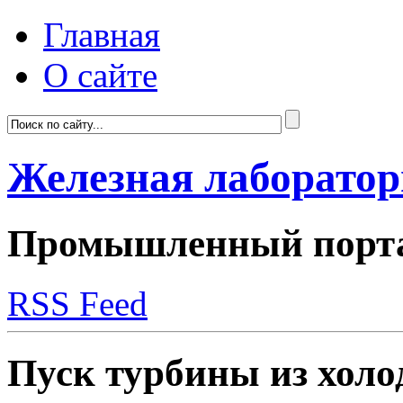
Главная
О сайте
Железная лаборато
Промышленный портал
RSS Feed
Пуск турбины из холо