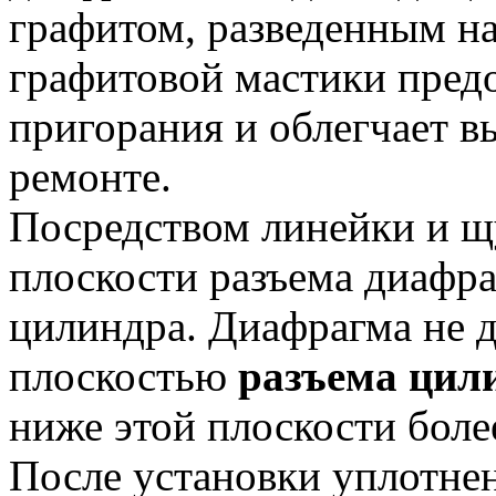
графитом, разведенным на
графитовой мастики пред
пригорания и облегчает 
ремонте.
Посредством линейки и щ
плоскости разъема диафр
цилиндра. Диафрагма не 
плоскостью
разъема цил
ниже этой плоскости более
После установки уплотне