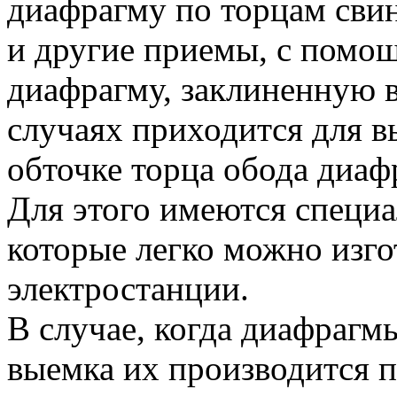
диафрагму по торцам сви
и другие приемы, с помощ
диафрагму, заклиненную 
случаях приходится для в
обточке торца обода диаф
Для этого имеются специ
которые легко можно изго
электростанции.
В случае, когда диафрагм
выемка их производится п