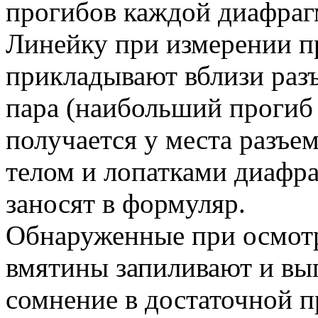
прогибов каждой диафраг
Линейку при измерении п
прикладывают вблизи раз
пара (наибольший прогиб 
получается у места разъем
телом и лопатками диафр
заносят в формуляр.
Обнаруженные при осмот
вмятины запиливают и вып
сомнение в достаточной 