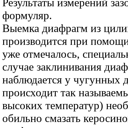
Результаты измерений заз
формуляр.
Выемка диафрагм из цилин
производится при помощи 
уже отмечалось, специал
случае заклинивания диаф
наблюдается у чугунных 
происходит так называемы
высоких температур) нео
обильно смазать керосино