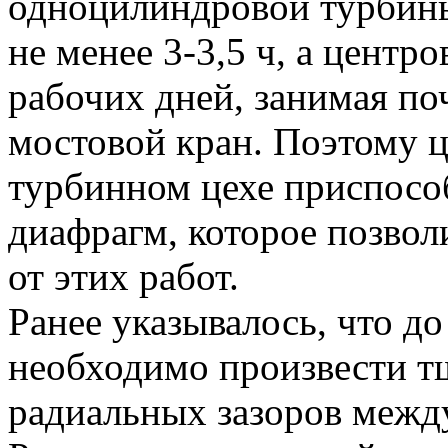
одноцилиндровой турбин
не менее 3-3,5 ч, а центр
рабочих дней, занимая поч
мостовой кран. Поэтому ц
турбинном цехе приспосо
диафрагм, которое позвол
от этих работ.
Ранее указывалось, что д
необходимо произвести т
радиальных зазоров межд