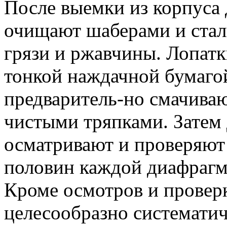
После выемки из корпуса
очищают шаберами и стал
грязи и ржавчины. Лопат
тонкой наждачной бумаго
предваритель-но смачива
чистыми тряпками. Затем
осматривают и проверяют
половин каждой диафрагм
Кроме осмотров и провер
целесообразно системати