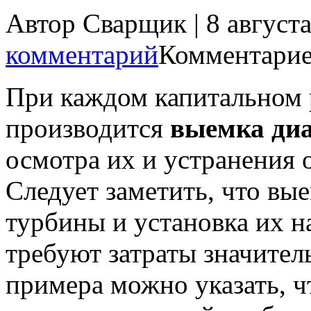
Автор Сварщик | 8 август
комментарий
Комментарие
При каждом капитальном
производится
выемка ди
осмотра их и устранения
Следует заметить, что вы
турбины и установка их на
требуют затраты значител
примера можно указать, ч