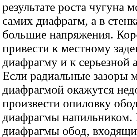
результате роста чугуна 
самих диафрагм, а в стен
большие напряжения. Ко
привести к местному заде
диафрагму и к серьезной 
Если радиальные зазоры 
диафрагмой окажутся нед
произвести опиловку обо
диафрагмы напильником. 
диафрагмы обод, входящий