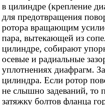
в цилиндре (крепление д
для предотвращения пово
ротора вращающим усилие
пара, вытекающей из сопе
цилиндре, собирают упо
осевые и радиальные зазо
уплотнениях диафрагм. За
цилиндра. Если ротор пов
не слышно задеваний, то 
затяжку болтов фланца го