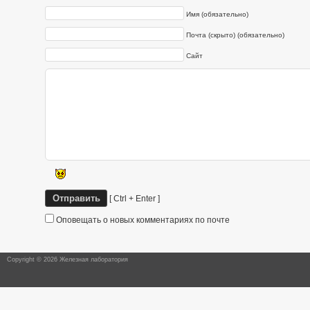
Имя (обязательно)
Почта (скрыто) (обязательно)
Сайт
[ Ctrl + Enter ]
Оповещать о новых комментариях по почте
Copyright © 2026 Железная лаборатория