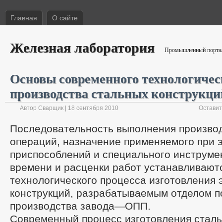
Главная
О сайте
Железная лаборатория
Промышленный портал 
Основы современного технологичес
производства стальных конструкци
Автор Сварщик | 18 сентября 2010
Оставит
Последовательность выполнения произво
операций, назначение применяемого при 
приспособлений и специального инструме
времени и расценки работ устанавливают
технологического процесса изготовления
конструкций, разрабатываемым отделом п
производства завода—ОПП.
Современный процесс изготовления сталь