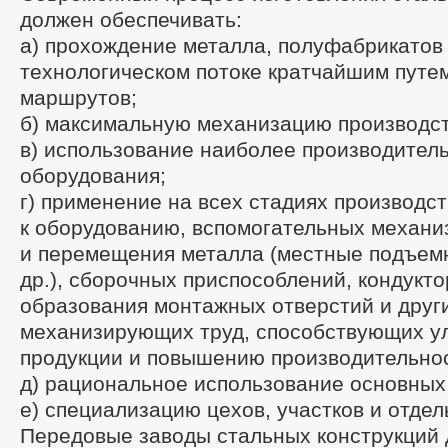
должен обеспечивать:
а) прохождение металла, полуфабрикатов 
технологическом потоке кратчайшим путем
маршрутов;
б) максимальную механизацию производс
в) использование наиболее производител
оборудования;
г) применение на всех стадиях производс
к оборудованию, вспомогательных механи
и перемещения металла (местные подъемн
др.), сборочных приспособлений, кондукто
образования монтажных отверстий и друг
механизирующих труд, способствующих у
продукции и повышению производительнос
д) рациональное использование основных
е) специализацию цехов, участков и отдел
Передовые заводы стальных конструкций 