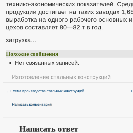
технико-экономических показателей. Сре
продукции достигает на таких заводах 1,68
выработка на одного рабочего основных 
цехов составляет 80—82 т в год.
загрузка...
Похожие сообщения
Нет связанных записей.
Изготовление стальных конструкций
←
Схема производства стальных конструкций
О
Написать комментарий
Написать ответ