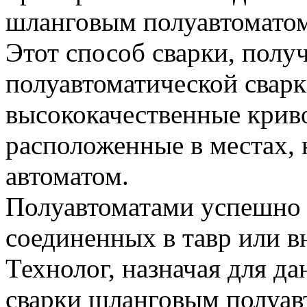
шланговым полуавтоматом
Этот способ сварки, пол
полуавтоматической сварк
высококачественные крив
расположенные в местах, 
автоматом.
Полуавтоматами успешно п
соединенных в тавр или в
Технолог, назначая для д
сварки шланговым полуав