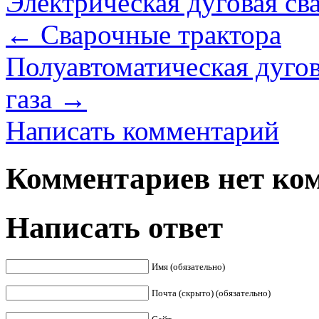
Электрическая дуговая св
←
Сварочные трактора
Полуавтоматическая дугова
газа
→
Написать комментарий
Комментариев нет ком
Написать ответ
Имя (обязательно)
Почта (скрыто) (обязательно)