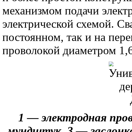
механизмом подачи элект
электрической схемой. Св
постоянном, так и на пер
проволокой диаметром 1
1 — электродная про
мундштук, 3 — заслонка