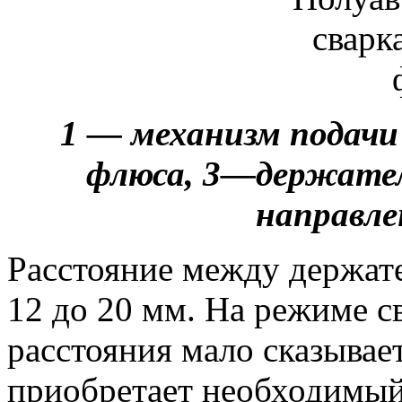
1 — механизм подачи 
флюса, 3—держател
направле
Расстояние между держат
12 до 20 мм. На режиме с
расстояния мало сказывае
приобретает необходимый