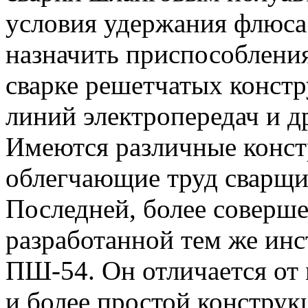
условия удержания флюса
назначить приспособления
сварке решетчатых констр
линий электропередач и д
Имеются различные конст
облегчающие труд сварщи
Последней, более соверш
разработанной тем же инс
ПШ-54. Он отличается о
и более простой констру