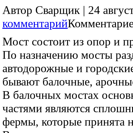
Автор Сварщик | 24 авгус
комментарий
Комментарие
Мост состоит из опор и п
По назначению мосты раз
автодорожные и городски
бывают балочные, арочны
В балочных мостах осно
частями являются сплошн
фермы, которые принята н