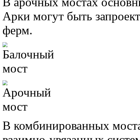
В арочных мостах основн
Арки могут быть запроек
ферм.
В комбинированных моста
взаимно-увязанных систем