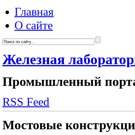
Главная
О сайте
Железная лаборато
Промышленный портал
RSS Feed
Мостовые конструкц