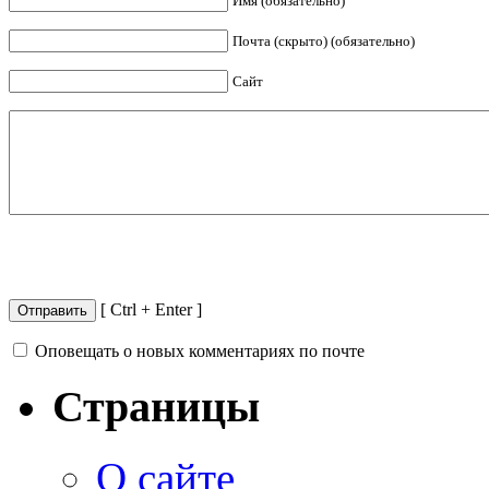
Имя (обязательно)
Почта (скрыто) (обязательно)
Сайт
[ Ctrl + Enter ]
Оповещать о новых комментариях по почте
Страницы
О сайте