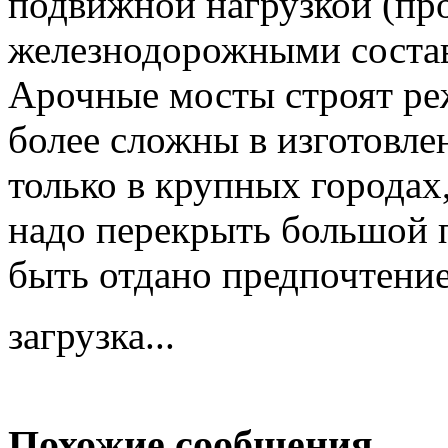
подвижной нагрузкой (пр
железнодорожными состав
Арочные мосты строят реж
более сложны в изготовле
только в крупных городах,
надо перекрыть большой п
быть отдано предпочтени
загрузка...
Похожие сообщения