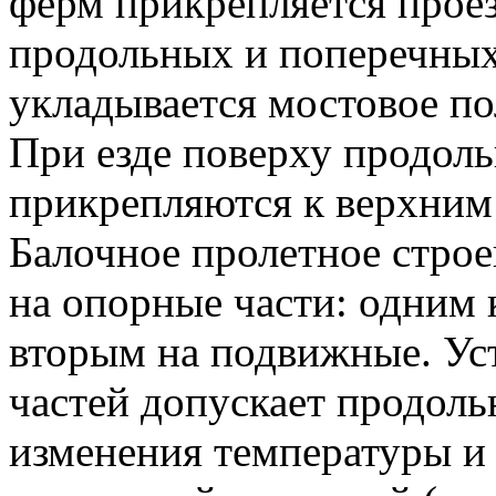
ферм прикрепляется проез
продольных и поперечных
укладывается мостовое по
При езде поверху продол
прикрепляются к верхним
Балочное пролетное строе
на опорные части: одним
вторым на подвижные. У
частей допускает продол
изменения температуры и