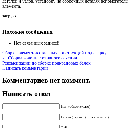
деталей и узлов, установку на сборочных деталях вспомогате
элемента.
загрузка...
Похожие сообщения
Нет связанных записей.
Сборка элементов стальных конструкций под сварку
←
Сборка колонн составного сечения
Рекомендации по сборке подкрановых балок
→
Написать комментарий
Комментариев нет коммент.
Написать ответ
Имя (обязательно)
Почта (скрыто) (обязательно)
Сайт