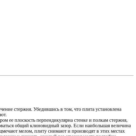
ение стержня. Убедившись в том, что плита установлена
ют.
ром ее плоскость перпендикулярна стенке и полкам стержня,
оваться общий клиновидный зазор. Если наибольшая величина
дмечают мелом, плиту снимают и производят в этих местах