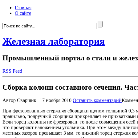
Главная
О сайте
Железная лаборатория
Промышленный портал о стали и желез
RSS Feed
Сборка колонн составного сечения. Час
Автор Сварщик | 17 ноября 2010
Оставить комментарий
Коммен
При фрезерованных стержнях сборщики щупом толщиной 0,3 мм 
правильно, подручный сборщика прикрепляет ее прихватками 
Если торец колонны не фрезерован, то после совмещения осей 
что проверяют наложением угольника. При этом между плитой
местных зазоров превышает 3 мм, то нижний торец стержня ко