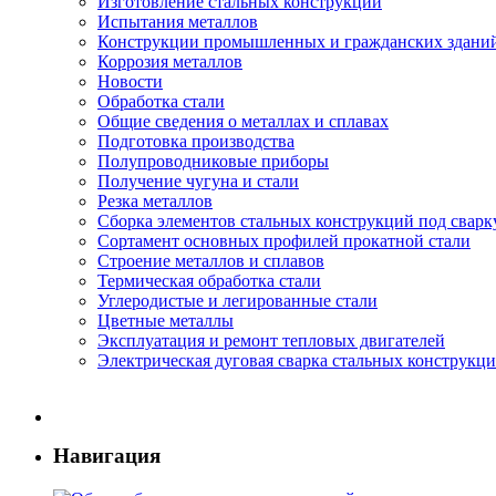
Изготовление стальных конструкций
Испытания металлов
Конструкции промышленных и гражданских здани
Коррозия металлов
Новости
Обработка стали
Общие сведения о металлах и сплавах
Подготовка производства
Полупроводниковые приборы
Получение чугуна и стали
Резка металлов
Сборка элементов стальных конструкций под сварк
Сортамент основных профилей прокатной стали
Строение металлов и сплавов
Термическая обработка стали
Углеродистые и легированные стали
Цветные металлы
Эксплуатация и ремонт тепловых двигателей
Электрическая дуговая сварка стальных конструкц
Навигация