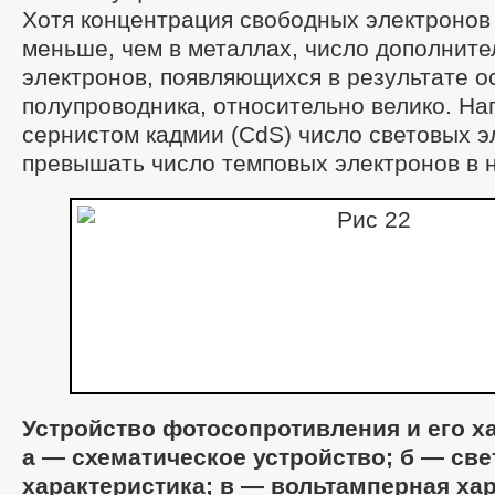
Хотя концентрация свободных электронов
меньше, чем в металлах, число дополнит
электронов, появляющихся в результате 
полупроводника, относительно велико. На
сернистом кадмии (CdS) число световых э
превышать число темповых электронов в н
Устройство фотосопротивления и его х
а — схематическое устройство; б — све
характеристика; в — вольтамперная хар