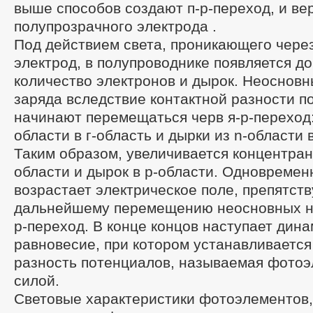
выше способов создают п-р-переход, и ве
полупрозрачного электрода .
Под действием света, проникающего чере
электрод, в полупроводнике появляется д
количество электронов и дырок. Неоснов
заряда вследствие контактной разности п
начинают перемещаться черв я-р-переход:
области в г-область и дырки из n-области 
Таким образом, увеличивается концентран
области и дырок в р-области. Одновремен
возрастает электрическое поле, препятс
дальнейшему перемещению неосновных но
р-переход. В конце концов наступает дин
равновесие, при котором устанавливается
разность потенциалов, называемая фото
силой.
Световые характеристики фотоэлементов