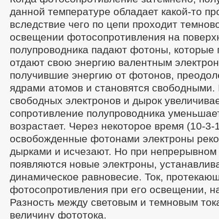
данной температуре обладает какой-то п
вследствие чего по цепи проходит темново
освещении фотосопротивления на поверх
полупроводника падают фотоны, которые 
отдают свою энергию валентным электрон
получившие энергию от фотонов, преодол
ядрами атомов и становятся свободными.
свободных электронов и дырок увеличивае
сопротивление полупроводника уменьшает
возрастает. Через некоторое время (10-3-1
освобожденные фотонами электроны реко
дырками и исчезают. Но при непрерывном
появляются новые электроны, устанавлив
динамическое равновесие. Ток, протекающ
фотосопротивления при его освещении, н
Разность между световым и темновым ток
величину фототока.