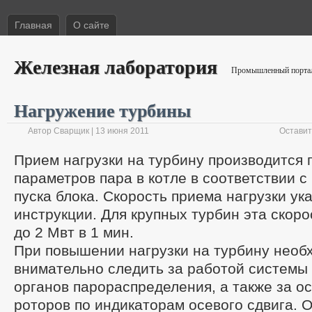
Главная
О сайте
Железная лаборатория
Промышленный портал 
Нагружение турбины
Автор Сварщик | 13 июня 2011
Оставит
Прием нагрузки на турбину производится 
параметров пара в котле в соответствии 
пуска блока. Скорость приема нагрузки ук
инструкции. Для крупных турбин эта скоро
до 2 Мвт в 1 мин.
При повышении нагрузки на турбину необ
внимательно следить за работой системы
органов парораспределения, а также за 
роторов по индикаторам осевого сдвига. 