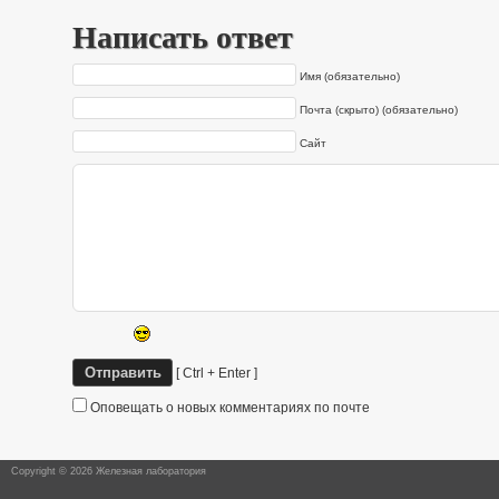
Написать ответ
Имя (обязательно)
Почта (скрыто) (обязательно)
Сайт
[ Ctrl + Enter ]
Оповещать о новых комментариях по почте
Copyright © 2026 Железная лаборатория